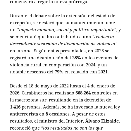
comenzará a regir la nueva prórroga.
Durante el debate sobre la extensión del estado de
excepción, se destacó que su mantenimiento tiene
un
“impacto humano, social y político importante”
, y
se mencionó que ha contribuido a una
“tendencia
descendiente sostenida de disminución de violencia”
en la zona. Según datos presentados, en 2025 se
registró una disminución del
28%
en los eventos de
violencia rural en comparación con 2024, y un
notable descenso del
79%
en relación con 2021.
Desde el 18 de mayo de 2022 hasta el 4 de enero de
2026, Carabineros ha realizado
668.264
controles en
la macrozona sur, resultando en la detención de
1.416
personas. Además, se ha invocado la nueva ley
antiterrorista en
8
ocasiones. A pesar de estos
resultados, el ministro del Interior,
Álvaro Elizalde
,
reconoció que
“los resultados no son los que