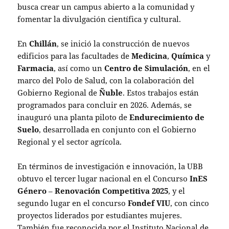
busca crear un campus abierto a la comunidad y
fomentar la divulgación científica y cultural.
En
Chillán
, se inició la construcción de nuevos
edificios para las facultades de
Medicina
,
Química
y
Farmacia
, así como un
Centro de Simulación
, en el
marco del Polo de Salud, con la colaboración del
Gobierno Regional de
Ñuble
. Estos trabajos están
programados para concluir en 2026. Además, se
inauguró una planta piloto de
Endurecimiento de
Suelo
, desarrollada en conjunto con el Gobierno
Regional y el sector agrícola.
En términos de investigación e innovación, la UBB
obtuvo el tercer lugar nacional en el Concurso
InES
Género
–
Renovación Competitiva 2025
, y el
segundo lugar en el concurso
Fondef VIU
, con cinco
proyectos liderados por estudiantes mujeres.
También fue reconocida por el Instituto Nacional de