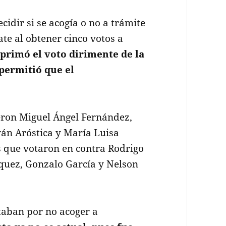
cidir si se acogía o no a trámite
te al obtener cinco votos a
 primó el voto dirimente de la
permitió que el
eron Miguel Ángel Fernández,
Iván Aróstica y María Luisa
 que votaron en contra Rodrigo
ásquez, Gonzalo García y Nelson
taban por no acoger a