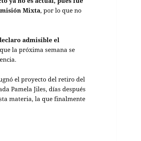
cto ya no es actual, pues fue
omisión Mixta
, por lo que no
eclaro admisible el
a que la próxima semana se
tencia.
nó el proyecto del retiro del
ada Pamela Jiles, días después
esta materia, la que finalmente