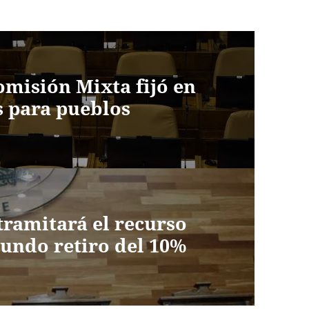
omisión Mixta fijó en
s para pueblos
tramitará el recurso
gundo retiro del 10%