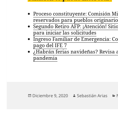
Proceso constituyente: Comisión Mix
reservados para pueblos originario
Segundo Retiro AFP: ¡Atención! Sitio
para iniciar las solicitudes
Ingreso Familiar de Emergencia: Co
pago del IFE 7
¿Habrán ferias navideñas? Revisa a
pandemia
Publicado
Autor
Diciembre 9, 2020
Sebastián Arias
el