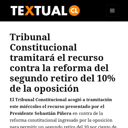
MENÚ
TEXTUAL
Y
WIDGETS
Tribunal
Constitucional
tramitará el recurso
contra la reforma del
segundo retiro del 10%
de la oposición
El Tribunal Constitucional acogió a tramitación
este miércoles el recurso presentado por el
Presidente Sebastián Piñera
en contra de la
reforma constitucional ingresado por la oposición
para permitir un segundo retiro del 10 por ciento de