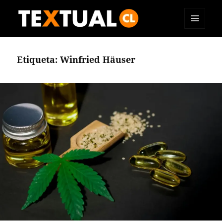
MENÚ
TEXTUAL
Y
WIDGETS
Etiqueta:
Winfried Häuser