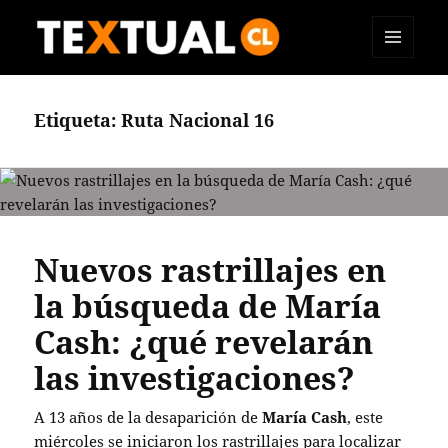
MENÚ
TEXTUAL
Y
WIDGETS
Etiqueta:
Ruta Nacional 16
Nuevos rastrillajes en
la búsqueda de María
Cash: ¿qué revelarán
las investigaciones?
A 13 años de la desaparición de
María Cash
, este
miércoles se iniciaron los rastrillajes para localizar