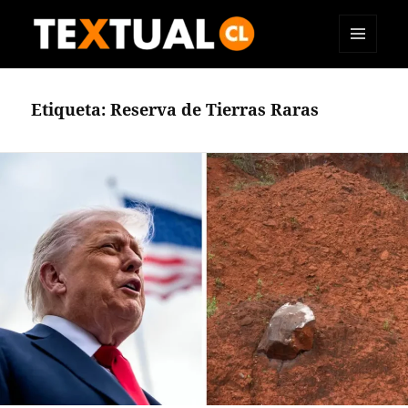
MENÚ
TEXTUAL
Y
WIDGETS
Etiqueta:
Reserva de Tierras Raras