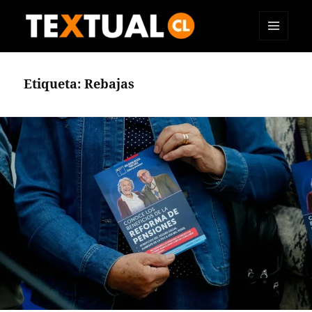
MENÚ
TEXTUAL
Y
WIDGETS
Etiqueta:
Rebajas