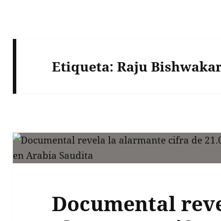
Etiqueta:
Raju Bishwaka
Documental reve