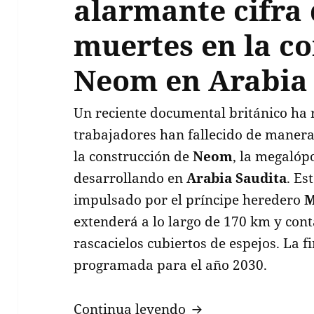
alarmante cifra 
muertes en la c
Neom en Arabia
Un reciente documental británico ha 
trabajadores han fallecido de manera 
la construcción de
Neom
, la megalópo
desarrollando en
Arabia Saudita
. Es
impulsado por el príncipe heredero
M
extenderá a lo largo de 170 km y con
rascacielos cubiertos de espejos. La f
programada para el año 2030.
Documental revela 
Continua leyendo