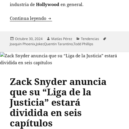
industria de
Hollywood
en general.
Tarantino elogia a Joker 2: la actuació
Continua leyendo
Publicado
Autor
Categorías
Etiquetas
Octubre 30, 2024
Matías Pérez
Tendencias
el
Joaquin Phoenix
,
Joker
,
Quentin Tarantino
,
Todd Phillips
Zack Snyder anuncia
que su “Liga de la
Justicia” estará
dividida en seis
capítulos