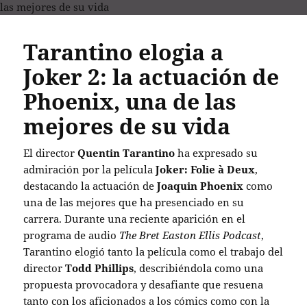
Tarantino elogia a
Joker 2: la actuación de
Phoenix, una de las
mejores de su vida
El director
Quentin Tarantino
ha expresado su
admiración por la película
Joker: Folie à Deux
,
destacando la actuación de
Joaquin Phoenix
como
una de las mejores que ha presenciado en su
carrera. Durante una reciente aparición en el
programa de audio
The Bret Easton Ellis Podcast
,
Tarantino elogió tanto la película como el trabajo del
director
Todd Phillips
, describiéndola como una
propuesta provocadora y desafiante que resuena
tanto con los aficionados a los cómics como con la