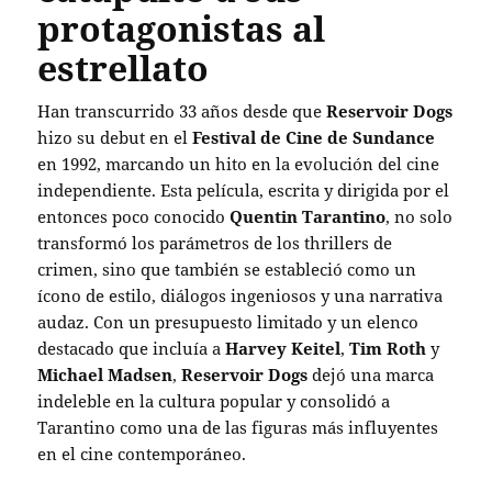
protagonistas al
estrellato
Han transcurrido 33 años desde que
Reservoir Dogs
hizo su debut en el
Festival de Cine de Sundance
en 1992, marcando un hito en la evolución del cine
independiente. Esta película, escrita y dirigida por el
entonces poco conocido
Quentin Tarantino
, no solo
transformó los parámetros de los thrillers de
crimen, sino que también se estableció como un
ícono de estilo, diálogos ingeniosos y una narrativa
audaz. Con un presupuesto limitado y un elenco
destacado que incluía a
Harvey Keitel
,
Tim Roth
y
Michael Madsen
,
Reservoir Dogs
dejó una marca
indeleble en la cultura popular y consolidó a
Tarantino como una de las figuras más influyentes
en el cine contemporáneo.