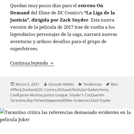
Quedan muy pocos días para el
estreno On
Demand
del filme de DC Comics’s
“La Liga de la
Justicia”, dirigida por Zack Snyder
. Esta nueva
versión de la película de 2017 trae de vuelta a los
legendarios personajes de la saga, narrará nuevas
aventuras y arduos desafíos para el grupo de
superhéroes.
Zack Snyder anuncia que su “Liga de la J
Continua leyendo
Publicado
Autor
Categorías
Etiquetas
Marzo 5, 2021
Gonzalo Robles
Tendencias
Ben
el
Affleck
,
Darkseid
,
DC Comics
,
DeSaad
,
Flash
,
Gal Gadot
,
Henry
Cavill
,
Jason Momoa
,
Justice League. Snyder's Cut
,
Quentin
Tarantino
,
Ray Fisher
,
Steppenwolf
,
Wes Anderson
,
Zack Snyder