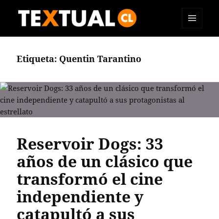
MENÚ
TEXTUAL
Y
WIDGETS
Etiqueta:
Quentin Tarantino
Reservoir Dogs: 33
años de un clásico que
transformó el cine
independiente y
catapultó a sus