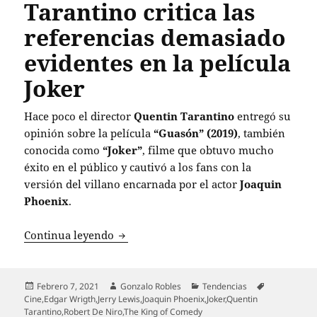
Tarantino critica las
referencias demasiado
evidentes en la película
Joker
Hace poco el director
Quentin Tarantino
entregó su
opinión sobre la película
“Guasón” (2019)
, también
conocida como
“Joker”
, filme que obtuvo mucho
éxito en el público y cautivó a los fans con la
versión del villano encarnada por el actor
Joaquin
Phoenix
.
Tarantino critica las referencias demasi
Continua leyendo
Publicado
Autor
Categorías
Etiquetas
Febrero 7, 2021
Gonzalo Robles
Tendencias
el
Cine
,
Edgar Wrigth
,
Jerry Lewis
,
Joaquin Phoenix
,
Joker
,
Quentin
Tarantino
,
Robert De Niro
,
The King of Comedy