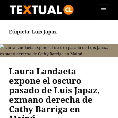
MENÚ
TEXTUAL
Y
WIDGETS
Etiqueta:
Luis Japaz
Laura Landaeta
expone el oscuro
pasado de Luis Japaz,
exmano derecha de
Cathy Barriga en