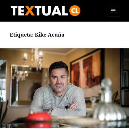
MENÚ
TEXTUAL
Y
WIDGETS
Etiqueta:
Kike Acuña