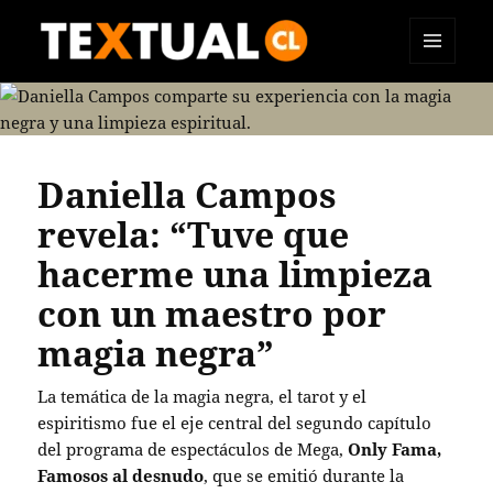
MENÚ
TEXTUAL
Y
WIDGETS
Daniella Campos
revela: “Tuve que
hacerme una limpieza
con un maestro por
magia negra”
La temática de la magia negra, el tarot y el
espiritismo fue el eje central del segundo capítulo
del programa de espectáculos de Mega,
Only Fama,
Famosos al desnudo
, que se emitió durante la