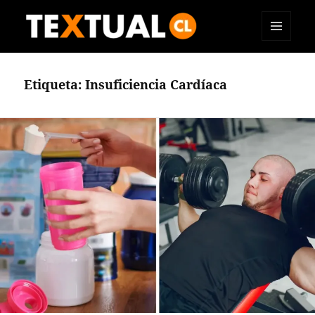
MENÚ
TEXTUAL
Y
WIDGETS
Etiqueta:
Insuficiencia Cardíaca