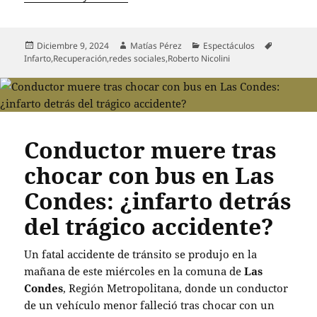
Publicado
Autor
Categorías
Etiquetas
Diciembre 9, 2024
Matías Pérez
Espectáculos
el
Infarto
,
Recuperación
,
redes sociales
,
Roberto Nicolini
Conductor muere tras
chocar con bus en Las
Condes: ¿infarto detrás
del trágico accidente?
Un fatal accidente de tránsito se produjo en la
mañana de este miércoles en la comuna de
Las
Condes
, Región Metropolitana, donde un conductor
de un vehículo menor falleció tras chocar con un