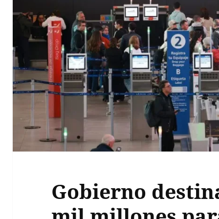
Gobierno destin
mil millones par