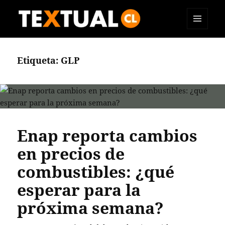
MENÚ
TEXTUAL
Y
WIDGETS
Etiqueta:
GLP
Enap reporta cambios
en precios de
combustibles: ¿qué
esperar para la
próxima semana?