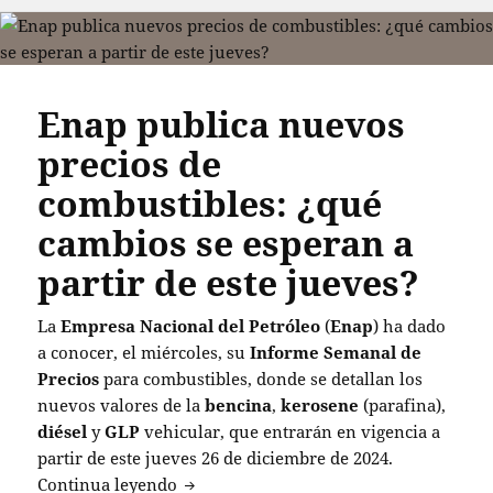
Enap publica nuevos
precios de
combustibles: ¿qué
cambios se esperan a
partir de este jueves?
La
Empresa Nacional del Petróleo
(
Enap
) ha dado
a conocer, el miércoles, su
Informe Semanal de
Precios
para combustibles, donde se detallan los
nuevos valores de la
bencina
,
kerosene
(parafina),
diésel
y
GLP
vehicular, que entrarán en vigencia a
partir de este jueves 26 de diciembre de 2024.
Enap publica nuevos precios de combust
Continua leyendo