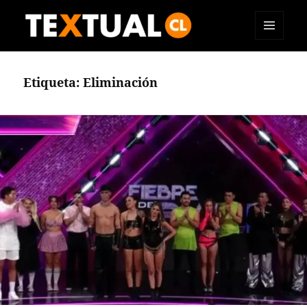
MENÚ
TEXTUAL
Y
WIDGETS
Etiqueta:
Eliminación