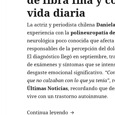
vida diaria
La actriz y periodista chilena
Daniela
experiencia con la
polineuropatía de
neurológica poco conocida que afecta 
responsables de la percepción del dol
El diagnóstico llegó en septiembre, tr
de exámenes y síntomas que se intens
desgaste emocional significativo.
“Com
que no calzaban con lo que ya tenía”
, 
Últimas Noticias
, recordando que d
vive con un trastorno autoinmune.
Daniela Nicolás rev
Continua leyendo