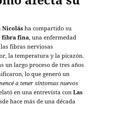
 Nicolás
ha compartido su
 fibra fina
, una enfermedad
las fibras nerviosas
or, la temperatura y la picazón.
as un largo proceso de tres años
ificaron, lo que generó un
encé a tener síntomas nuevos
relató en una entrevista con
Las
esde hace más de una década
ela su lucha contra la polineuropatía de fibra fin