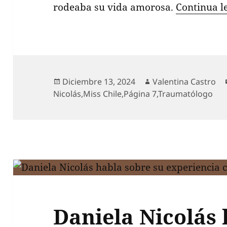
rodeaba su vida amorosa.
Continua 
Publicado
Autor
Diciembre 13, 2024
Valentina Castro
el
Nicolás
,
Miss Chile
,
Página 7
,
Traumatólogo
Daniela Nicolás 