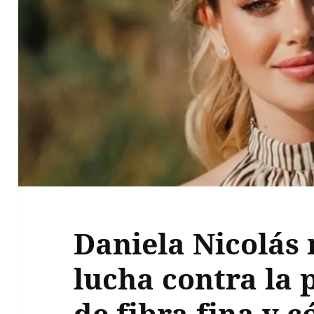
Daniela Nicolás 
lucha contra la 
de fibra fina y 