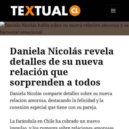
MENÚ
TEXTUAL
Y
WIDGETS
Daniela Nicolás revela
detalles de su nueva
relación que
sorprenden a todos
Daniela Nicolás comparte detalles sobre su nueva
relación amorosa, destacando la felicidad y la
conexión especial que tiene con su pareja.
La farándula en Chile ha cobrado un nuevo
impulso, y los rumores sobre relaciones amorosas