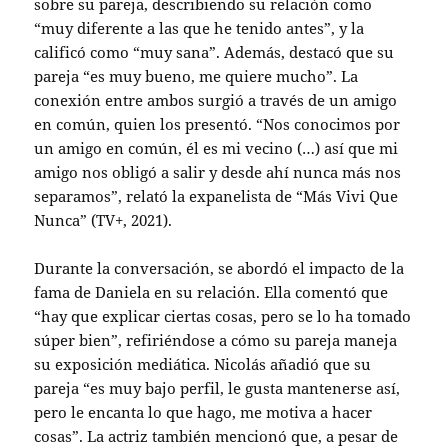
sobre su pareja, describiendo su relación como
“muy diferente a las que he tenido antes”, y la
calificó como “muy sana”. Además, destacó que su
pareja “es muy bueno, me quiere mucho”. La
conexión entre ambos surgió a través de un amigo
en común, quien los presentó. “Nos conocimos por
un amigo en común, él es mi vecino (…) así que mi
amigo nos obligó a salir y desde ahí nunca más nos
separamos”, relató la expanelista de “Más Vivi Que
Nunca” (TV+, 2021).
Durante la conversación, se abordó el impacto de la
fama de Daniela en su relación. Ella comentó que
“hay que explicar ciertas cosas, pero se lo ha tomado
súper bien”, refiriéndose a cómo su pareja maneja
su exposición mediática. Nicolás añadió que su
pareja “es muy bajo perfil, le gusta mantenerse así,
pero le encanta lo que hago, me motiva a hacer
cosas”. La actriz también mencionó que, a pesar de