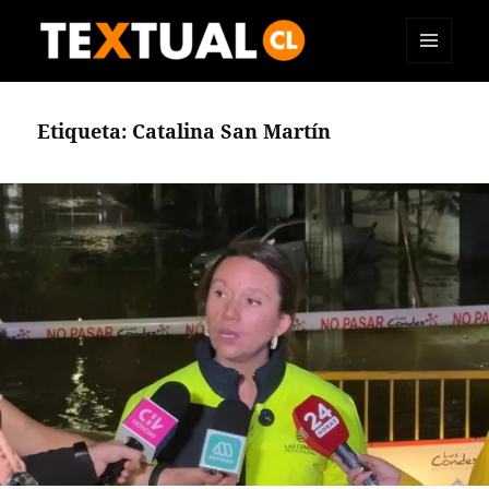
MENÚ
TEXTUAL
Y
WIDGETS
Etiqueta:
Catalina San Martín