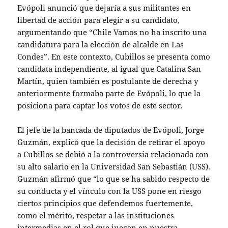
Evópoli anunció que dejaría a sus militantes en
libertad de acción para elegir a su candidato,
argumentando que “Chile Vamos no ha inscrito una
candidatura para la elección de alcalde en Las
Condes”. En este contexto, Cubillos se presenta como
candidata independiente, al igual que Catalina San
Martín, quien también es postulante de derecha y
anteriormente formaba parte de Evópoli, lo que la
posiciona para captar los votos de este sector.
El jefe de la bancada de diputados de Evópoli, Jorge
Guzmán, explicó que la decisión de retirar el apoyo
a Cubillos se debió a la controversia relacionada con
su alto salario en la Universidad San Sebastián (USS).
Guzmán afirmó que “lo que se ha sabido respecto de
su conducta y el vínculo con la USS pone en riesgo
ciertos principios que defendemos fuertemente,
como el mérito, respetar a las instituciones
intermedias en el rol que juegan en nuestra