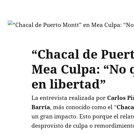
“Chacal de Puer
Mea Culpa: “No 
en libertad”
La entrevista realizada por
Carlos Pi
Barría
, más conocido como el “
Chaca
un gran impacto. Esto porque el rela
desprovisto de culpa o remordimient