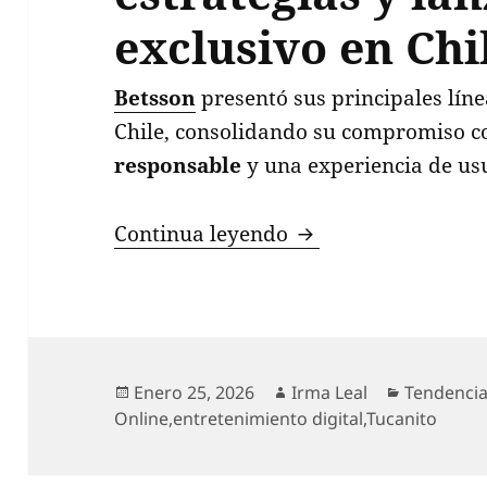
exclusivo en Chi
Betsson
presentó sus principales líne
Chile, consolidando su compromiso 
responsable
y una experiencia de us
Betsson anuncia nue
Continua leyendo
Publicado
Autor
Categoría
Enero 25, 2026
Irma Leal
Tendenci
el
Online
,
entretenimiento digital
,
Tucanito