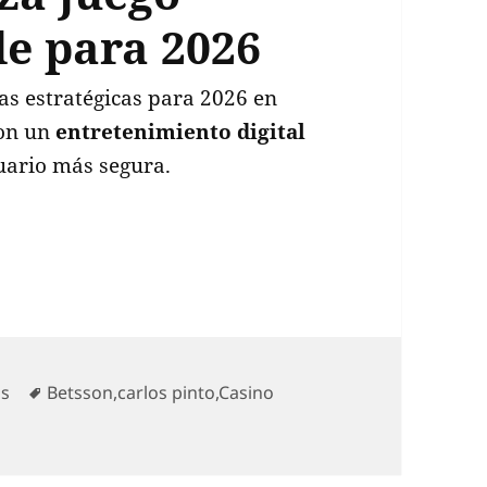
le para 2026
as estratégicas para 2026 en
con un
entretenimiento digital
uario más segura.
vas estrategias y lanza juego exclusivo en Chile
s
Etiquetas
as
Betsson
,
carlos pinto
,
Casino