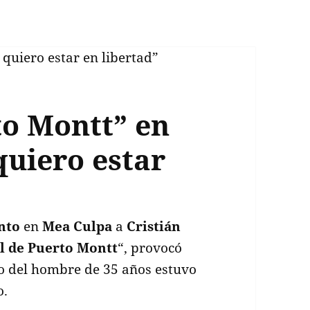
to Montt” en
quiero estar
nto
en
Mea Culpa
a
Cristián
l de Puerto Montt
“, provocó
to del hombre de 35 años estuvo
o.