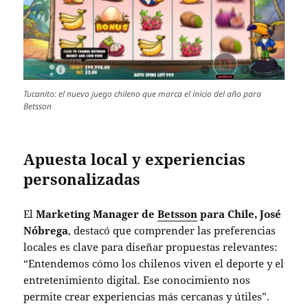
Tucanito: el nuevo juego chileno que marca el inicio del año para
Betsson
Apuesta local y experiencias
personalizadas
El
Marketing Manager de
Betsson
para Chile, José
Nóbrega
, destacó que comprender las preferencias
locales es clave para diseñar propuestas relevantes:
“Entendemos cómo los chilenos viven el deporte y el
entretenimiento digital. Ese conocimiento nos
permite crear experiencias más cercanas y útiles”.