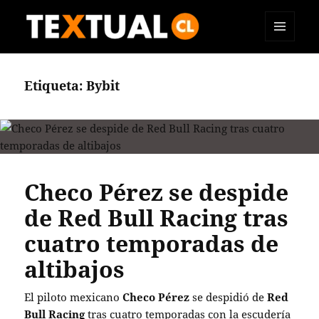
MENÚ
TEXTUAL
Y
WIDGETS
Etiqueta:
Bybit
Checo Pérez se despide
de Red Bull Racing tras
cuatro temporadas de
altibajos
El piloto mexicano
Checo Pérez
se despidió de
Red
Bull Racing
tras cuatro temporadas con la escudería