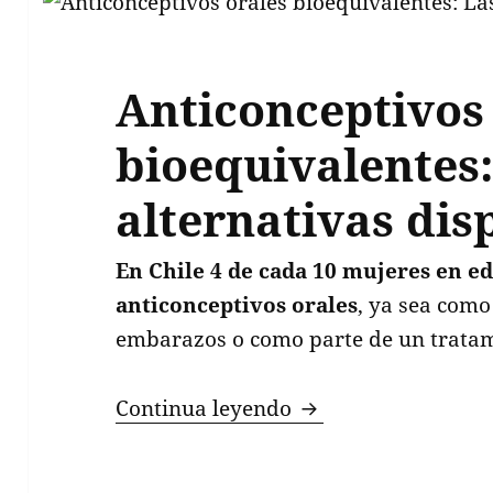
Anticonceptivos
bioequivalentes:
alternativas dis
En Chile 4 de cada 10 mujeres en eda
anticonceptivos orales
, ya sea com
embarazos o como parte de un tratam
Anticonceptivos ora
Continua leyendo