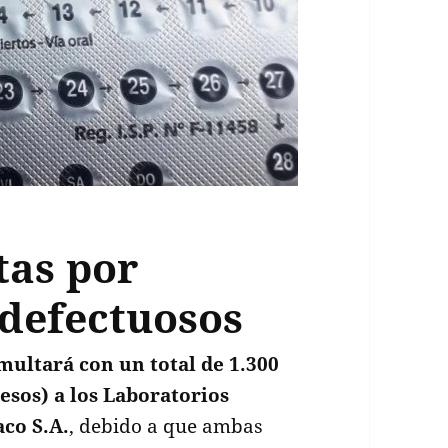
tas por
 defectuosos
 multará con un total de 1.300
esos) a los Laboratorios
aco S.A.
, debido a que ambas