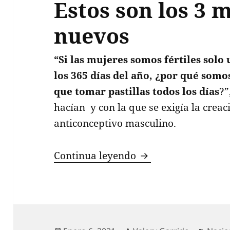
Estos son los 3 
nuevos
“Si las mujeres somos fértiles solo
los 365 días del año, ¿por qué som
que tomar pastillas todos los días
?”
hacían y con la que se exigía la crea
anticonceptivo masculino.
Anticonceptivo masc
Continua leyendo