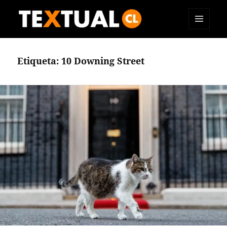
MENÚ
TEXTUAL
Y
WIDGETS
Etiqueta:
10 Downing Street