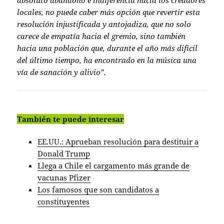
absoluto abandono e indiferencia hacia los creadores
locales, no puede caber más opción que revertir esta
resolución injustificada y antojadiza, que no solo
carece de empatía hacia el gremio, sino también
hacia una población que, durante el año más difícil
del último tiempo, ha encontrado en la música una
vía de sanación y alivio”.
También te puede interesar
EE.UU.: Aprueban resolución para destituir a
Donald Trump
Llega a Chile el cargamento más grande de
vacunas Pfizer
Los famosos que son candidatos a
constituyentes