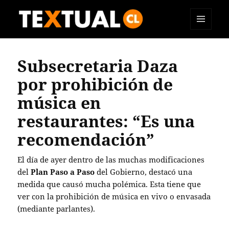
MENÚ
TEXTUAL
Y
WIDGETS
Subsecretaria Daza
por prohibición de
música en
restaurantes: “Es una
recomendación”
El día de ayer dentro de las muchas modificaciones
del
Plan Paso a Paso
del Gobierno, destacó una
medida que causó mucha polémica. Esta tiene que
ver con la prohibición de música en vivo o envasada
(mediante parlantes).