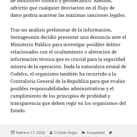
de monitoreo sísmico y geomecánico. Además,
advirtió que cualquier desviación en el flujo de
datos podría acarrear las máximas sanciones legales.
Tras un análisis preliminar de la información,
Sernageomin decidió presentar una denuncia ante el
Ministerio Público para investigar posibles delitos
relacionados con el ocultamiento o alteración de
información técnica que es crucial para la seguridad
minera de la operación. Dada la naturaleza estatal de
Codelco, el organismo también ha recurrido a la
Contraloría General de la República para que evalúe
posibles responsabilidades administrativas y el
cumplimiento de los principios de probidad y
transparencia que deben regir en los organismos del
Estado.
Publicado
Autor
Categorías
Etiquetas
Febrero 17, 2026
Cristián Rojas
Actualidad