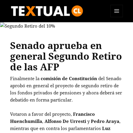
MENÚ
TEXTUAL
Y
WIDGETS
Senado aprueba en
general Segundo Retiro
de las AFP
Finalmente la
comisión de Constitución
del Senado
aprobó en general el proyecto de segundo retiro de
los fondos privados de pensiones y ahora deberá ser
debatido en forma particular.
Votaron a favor del proyecto,
Francisco
Huenchumilla
,
Alfonso De Urresti
y
Pedro Araya
,
mientras que en contra los parlamentarios
Luz