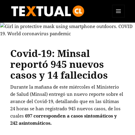
MENÚ
TEXTUAL
Y
WIDGETS
Covid-19: Minsal
reportó 945 nuevos
casos y 14 fallecidos
Durante la mañana de este miércoles el Ministerio
de Salud (Minsal) entregó un nuevo reporte sobre el
avance del Covid-19, detallando que en las últimas
24 horas se han registrado 945 nuevos casos, de los
cuales
697 corresponden a casos sintomáticos y
242 asintomáticos.