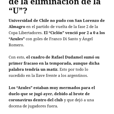
de la eliminación de la
“U”?
Universidad de Chile no pudo con San Lorenzo de
Almagro
en el partido de vuelta de la fase 2 de la
Copa Libertadores.
El “Ciclón” venció por 2 a 0 a los
“Azules”
con goles de Franco Di Santo y Ángel
Romero.
Con esto,
el cuadro de Rafael Dudamel sumó su
primer fracaso en la temporada, aunque dicha
palabra tendría un matiz
. Esto por todo lo
sucedido en la llave frente a los argentinos.
Los “Azules” estaban muy mermados para el
duelo que se jugó ayer, debido al brote de
coronavirus dentro del club
y que dejó a una
docena de jugadores fuera.