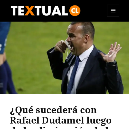
MENÚ
TEXTUAL
Y
WIDGETS
¿Qué sucederá con
Rafael Dudamel luego