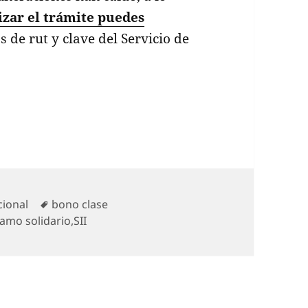
izar el trámite puedes
s de rut y clave del Servicio de
egorías
Etiquetas
cional
bono clase
amo solidario
,
SII