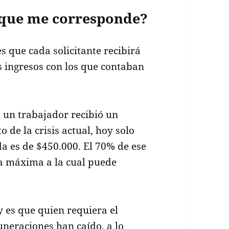
 que me corresponde?
s que cada solicitante recibirá
s ingresos con los que contaban
 un trabajador recibió un
 de la crisis actual, hoy solo
da es de $450.000. El 70% de ese
fra máxima a la cual puede
 y es que quien requiera el
uneraciones han caído, a lo