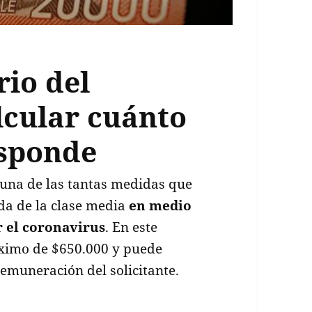
rio del
lcular cuánto
esponde
una de las tantas medidas que
da de la clase media
en medio
r el coronavirus
. En este
máximo de $650.000 y puede
remuneración del solicitante.