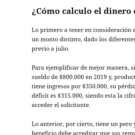
¿Cómo calculo el dinero
Lo primero a tener en consideración e
un monto distinto, dado los diferente
previo a julio.
Para ejemplificar de mejor manera, si
sueldo de $800.000 en 2019 y, producto
tiene ingresos por $350.000, su pérdi
déficit es $315.000, siendo esta la ci
acceder el solicitante.
Lo anterior, por cierto, tiene un pero
beneficio debe acreditar que sus rem