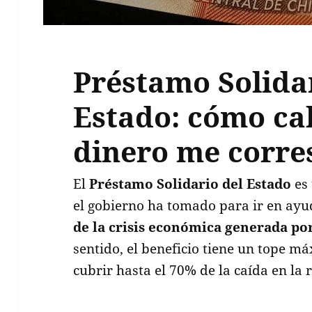
Préstamo Solida
Estado: cómo ca
dinero me corr
El
Préstamo Solidario del Estado
es 
el gobierno ha tomado para ir en ayu
de la crisis económica generada po
sentido, el beneficio tiene un tope 
cubrir hasta el 70% de la caída en la 