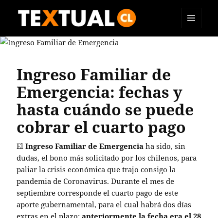
MENÚ
TEXTUAL
Y
WIDGETS
Ingreso Familiar de
Emergencia: fechas y
hasta cuándo se puede
cobrar el cuarto pago
El
Ingreso Familiar de Emergencia
ha sido, sin
dudas, el bono más solicitado por los chilenos, para
paliar la crisis económica que trajo consigo la
pandemia de Coronavirus. Durante el mes de
septiembre corresponde el cuarto pago de este
aporte gubernamental, para el cual habrá dos días
extras en el plazo:
anteriormente la fecha era el 28