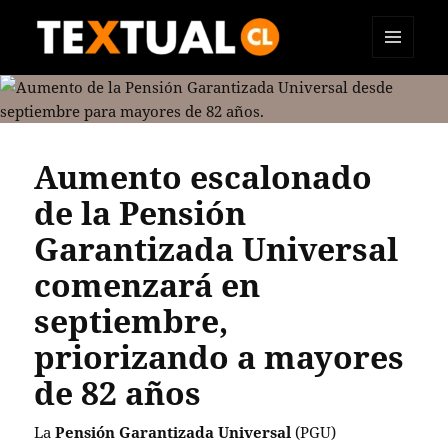
MENÚ
TEXTUAL
Y
WIDGETS
Aumento escalonado
de la Pensión
Garantizada Universal
comenzará en
septiembre,
priorizando a mayores
de 82 años
La
Pensión Garantizada Universal
(PGU)