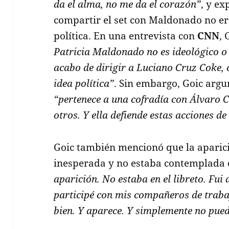
da el alma, no me da el corazón”
, y ex
compartir el set con Maldonado no era
política. En una entrevista con
CNN
, 
Patricia Maldonado no es ideológico o 
acabo de dirigir a Luciano Cruz Coke,
idea política”
. Sin embargo, Goic arg
“pertenece a una cofradía con Álvaro C
otros. Y ella defiende estas acciones de
Goic también mencionó que la aparici
inesperada y no estaba contemplada e
aparición. No estaba en el libreto. Fui
participé con mis compañeros de trab
bien. Y aparece. Y simplemente no pue