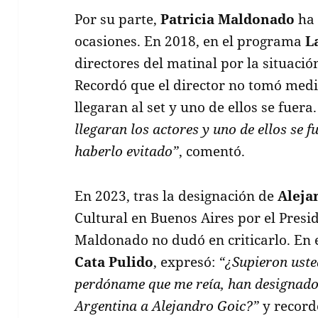
Por su parte,
Patricia Maldonado
ha 
ocasiones. En 2018, en el programa
L
directores del matinal por la situaci
Recordó que el director no tomó medi
llegaran al set y uno de ellos se fuera
llegaran los actores y uno de ellos se 
haberlo evitado”
, comentó.
En 2023, tras la designación de
Aleja
Cultural en Buenos Aires por el Pres
Maldonado no dudó en criticarlo. En
Cata Pulido
, expresó:
“¿Supieron uste
perdóname que me reía, han designad
Argentina a Alejandro Goic?”
y record