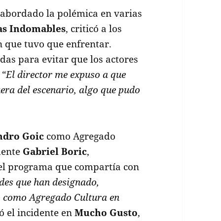
abordado la polémica en varias
as Indomables
, criticó a los
ón que tuvo que enfrentar.
das para evitar que los actores
.
“El director me expuso a que
fuera del escenario, algo que pudo
ndro Goic
como Agregado
idente
Gabriel Boric
,
 el programa que compartía con
des que han designado,
o como Agregado Cultura en
ó el incidente en
Mucho Gusto
,