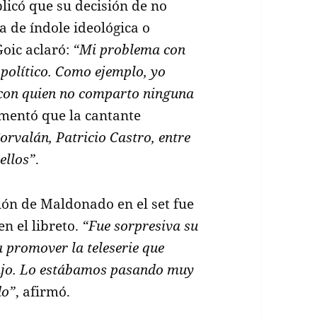
plicó que su decisión de no
 de índole ideológica o
Goic aclaró:
“Mi problema con
político. Como ejemplo, yo
 con quien no comparto ninguna
umentó que la cantante
orvalán, Patricio Castro, entre
 ellos”
.
ón de Maldonado en el set fue
n el libreto.
“Fue sorpresiva su
 a promover la teleserie que
ajo. Lo estábamos pasando muy
do”
, afirmó.