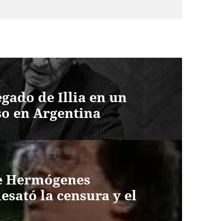
egado de Illia en un
so en Argentina
de Hermógenes
esató la censura y el