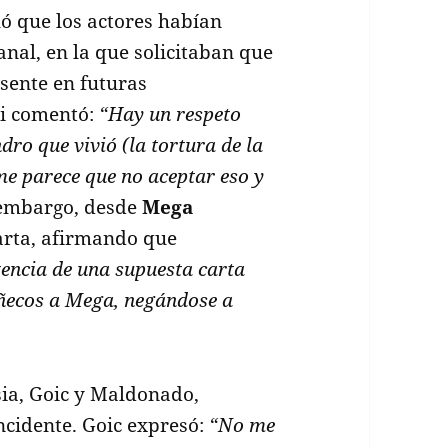
ó que los actores habían
anal, en la que solicitaban que
sente en futuras
ti comentó:
“Hay un respeto
dro que vivió (la tortura de la
me parece que no aceptar eso y
 embargo, desde
Mega
carta, afirmando que
encia de una supuesta carta
uñecos a Mega, negándose a
ia, Goic y Maldonado,
incidente. Goic expresó:
“No me