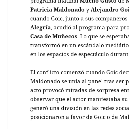
programa matinal
Mucho Gusto
de
Patricia Maldonado
y
Alejandro Go
cuando Goic, junto a sus compañero
Alegría
, acudió al programa para pr
Casa de Muñecos
. Lo que se esperab
transformó en un escándalo mediátic
en los espacios de espectáculo durant
El conflicto comenzó cuando Goic deci
Maldonado se unía al panel tras ser
acto provocó miradas de sorpresa ent
observar que el actor manifestaba su 
generó una división en las redes socia
posicionaron a favor de Goic o de Ma