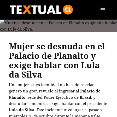
MENÚ
TEXTUAL
Y
WIDGETS
Mujer se desnuda en el
Palacio de Planalto y
exige hablar con Lula
da Silva
Una mujer -cuya identidad no ha sido revelada-
generó un gran revuelo al ingresar al
Palacio de
Planalto
, sede del Poder Ejecutivo de
Brasil
, y
desnudarse mientras exigía hablar con el presidente
Lula da Silva
. Este incidente tuvo lugar el pasado
miércoles 30 de octubre durante la mañana y fue