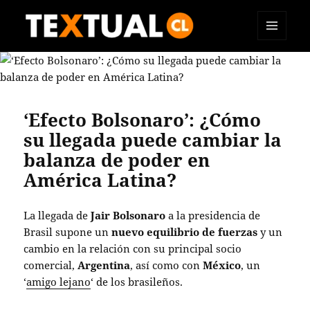
MENÚ
TEXTUAL
Y
WIDGETS
‘Efecto Bolsonaro’: ¿Cómo
su llegada puede cambiar la
balanza de poder en
América Latina?
La llegada de
Jair Bolsonaro
a la presidencia de
Brasil supone un
nuevo equilibrio de fuerzas
y un
cambio en la relación con su principal socio
comercial,
Argentina
, así como con
México
, un
‘
amigo lejano
‘ de los brasileños.