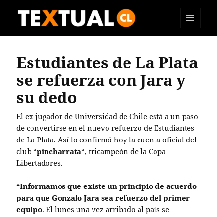
MENÚ
TEXTUAL
Y
WIDGETS
Estudiantes de La Plata
se refuerza con Jara y
su dedo
El ex jugador de Universidad de Chile está a un paso
de convertirse en el nuevo refuerzo de Estudiantes
de La Plata. Así lo confirmó hoy la cuenta oficial del
club “
pincharrata
“, tricampeón de la Copa
Libertadores.
“Informamos que existe un principio de acuerdo
para que Gonzalo Jara sea refuerzo del primer
equipo
. El lunes una vez arribado al país se