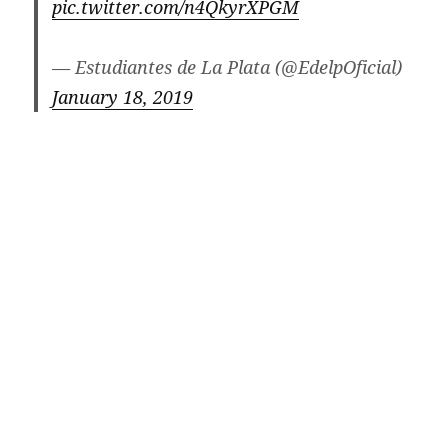
pic.twitter.com/n4QkyrXPGM
— Estudiantes de La Plata (@EdelpOficial)
January 18, 2019