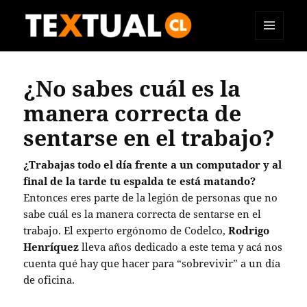
MENÚ
TEXTUAL
Y
WIDGETS
¿No sabes cuál es la
manera correcta de
sentarse en el trabajo?
¿Trabajas todo el día frente a un computador y al
final de la tarde tu espalda te está matando?
Entonces eres parte de la legión de personas que no
sabe cuál es la manera correcta de sentarse en el
trabajo. El experto ergónomo de Codelco,
Rodrigo
Henríquez
lleva años dedicado a este tema y acá nos
cuenta qué hay que hacer para “sobrevivir” a un día
de oficina.