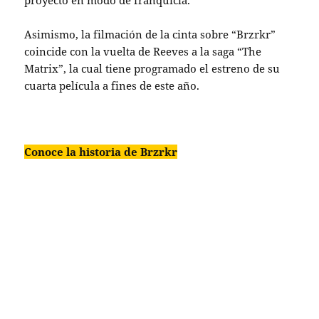
proyecto en modo de franquicia.
Asimismo, la filmación de la cinta sobre “Brzrkr”
coincide con la vuelta de Reeves a la saga “The
Matrix”, la cual tiene programado el estreno de su
cuarta película a fines de este año.
Conoce la historia de Brzrkr