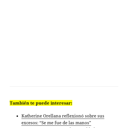
También te puede interesar:
Katherine Orellana reflexionó sobre sus
excesos: “Se me fue de las manos”