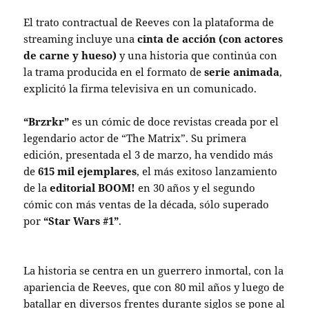
El trato contractual de Reeves con la plataforma de
streaming incluye una
cinta de acción (con actores
de carne y hueso)
y una historia que continúa con
la trama producida en el formato de
serie animada
,
explicitó la firma televisiva en un comunicado.
“Brzrkr”
es un cómic de doce revistas creada por el
legendario actor de “The Matrix”. Su primera
edición, presentada el 3 de marzo, ha vendido más
de
615 mil ejemplares
, el más exitoso lanzamiento
de la
editorial BOOM!
en 30 años y el segundo
cómic con más ventas de la década, sólo superado
por
“Star Wars #1”
.
La historia se centra en un guerrero inmortal, con la
apariencia de Reeves, que con 80 mil años y luego de
batallar en diversos frentes durante siglos se pone al