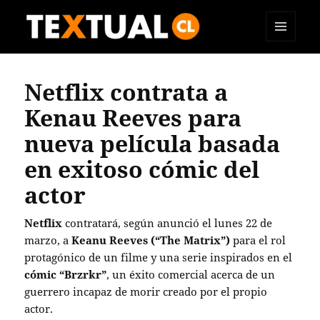
MENÚ
TEXTUAL
Y
WIDGETS
Netflix contrata a
Kenau Reeves para
nueva película basada
en exitoso cómic del
actor
Netflix
contratará, según anunció el lunes 22 de
marzo, a
Keanu Reeves (“The Matrix”)
para el rol
protagónico de un filme y una serie inspirados en el
cómic “Brzrkr”
, un éxito comercial acerca de un
guerrero incapaz de morir creado por el propio
actor.