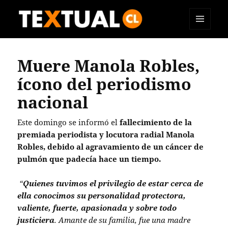
MENÚ
TEXTUAL
Y
WIDGETS
Muere Manola Robles,
ícono del periodismo
nacional
Este domingo se informó el
fallecimiento de la
premiada periodista y locutora radial Manola
Robles, debido al
agravamiento de un cáncer de
pulmón que padecía hace un tiempo.
“
Quienes tuvimos el privilegio de estar cerca de
ella conocimos su personalidad protectora,
valiente, fuerte, apasionada y sobre todo
justiciera
. Amante de su familia, fue una madre