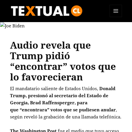
MENÚ
TEXTUAL
Y
WIDGETS
Audio revela que
Trump pidió
“encontrar” votos que
lo favorecieran
El mandatario saliente de Estados Unidos,
Donald
Trump, presionó al secretario del Estado de
Georgia, Brad Raffensperger, para
que “encontrara” votos que se pudiesen anular
,
según reveló la grabación de una llamada telefónica.
The Washington Post
fue el medio que tuvo acceso