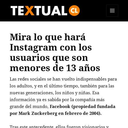
MENÚ
TEXTUAL
Y
WIDGETS
Mira lo que hará
Instagram con los
usuarios que son
menores de 13 años
Las redes sociales se han vuelto indispensables para
los adultos, y en el último tiempo, también para las
nuevas generaciones, los niños y niñas. Esa
información ya es sabida por la compañía más
grande del mundo,
Facebook (propiedad fundada
por Mark Zuckerberg en febrero de 2004).
Tras este antecedente, ellos fueron visionarios y