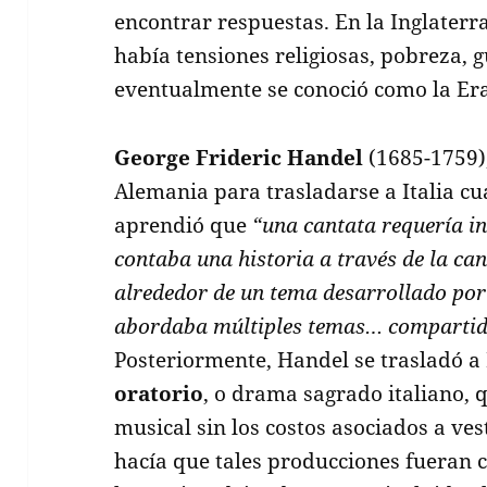
encontrar respuestas. En la Inglaterra
había tensiones religiosas, pobreza,
eventualmente se conoció como la Era 
George Frideric Handel
(1685-1759)
Alemania para trasladarse a Italia cua
aprendió que
“una cantata requería 
contaba una historia a través de la ca
alrededor de un tema desarrollado por 
abordaba múltiples temas… compartido
Posteriormente, Handel se trasladó a 
oratorio
, o drama sagrado italiano, 
musical sin los costos asociados a ves
hacía que tales producciones fueran 