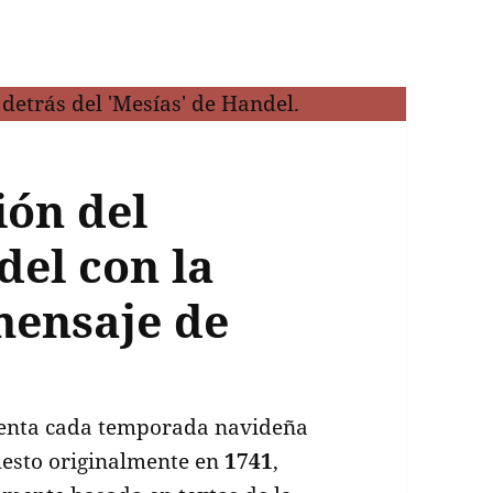
ión del
del con la
mensaje de
enta cada temporada navideña
esto originalmente en
1741
,