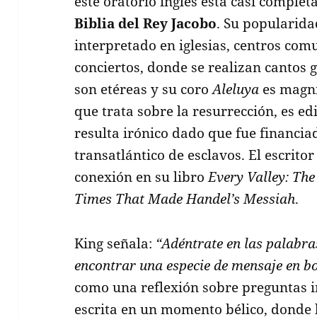
este oratorio inglés está casi comple
Biblia del Rey Jacobo
. Su popularida
interpretado en iglesias, centros com
conciertos, donde se realizan cantos 
son etéreas y su coro
Aleluya
es magní
que trata sobre la resurrección, es ed
resulta irónico dado que fue financia
transatlántico de esclavos. El escrito
conexión en su libro
Every Valley: Th
Times That Made Handel’s Messiah
.
King señala:
“Adéntrate en las palabras
encontrar una especie de mensaje en bo
como una reflexión sobre preguntas 
escrita en un momento bélico, donde l