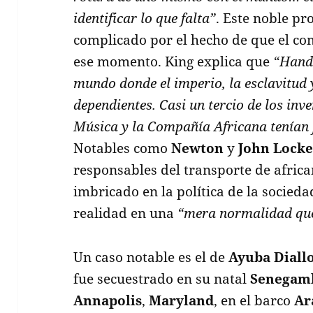
identificar lo que falta”
. Este noble pr
complicado por el hecho de que el co
ese momento. King explica que
“Hande
mundo donde el imperio, la esclavitud
dependientes. Casi un tercio de los inv
Música y la Compañía Africana tenían 
Notables como
Newton
y
John Lock
responsables del transporte de africa
imbricado en la política de la socieda
realidad en una
“mera normalidad que 
Un caso notable es el de
Ayuba Diall
fue secuestrado en su natal
Senegam
Annapolis
,
Maryland
, en el barco
Ar