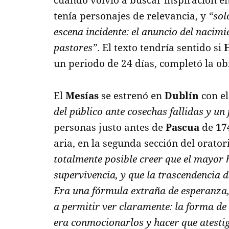
tenía personajes de relevancia, y
“sol
escena incidente: el anuncio del nacim
pastores”
. El texto tendría sentido si
un periodo de 24 días, completó la ob
El
Mesías
se estrenó en
Dublín
con el
del público ante cosechas fallidas y un 
personas justo antes de
Pascua
de
17
aria, en la segunda sección del orator
totalmente posible creer que el mayor 
supervivencia, y que la trascendencia 
Era una fórmula extraña de esperanza,
a permitir ver claramente: la forma de
era conmocionarlos y hacer que atestig