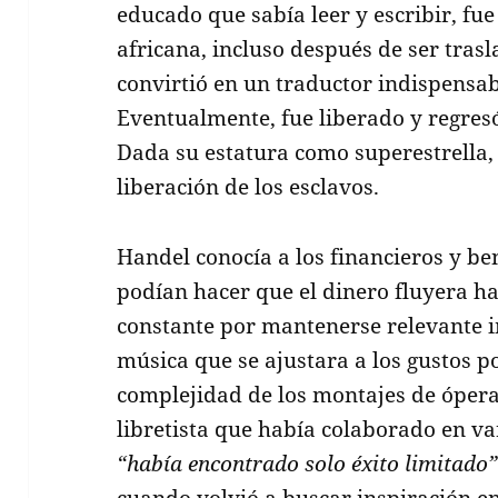
educado que sabía leer y escribir, f
africana, incluso después de ser tras
convirtió en un traductor indispensab
Eventualmente, fue liberado y regres
Dada su estatura como superestrella
liberación de los esclavos.
Handel conocía a los financieros y be
podían hacer que el dinero fluyera ha
constante por mantenerse relevante 
música que se ajustara a los gustos p
complejidad de los montajes de óper
libretista que había colaborado en va
“había encontrado solo éxito limitado
cuando volvió a buscar inspiración e