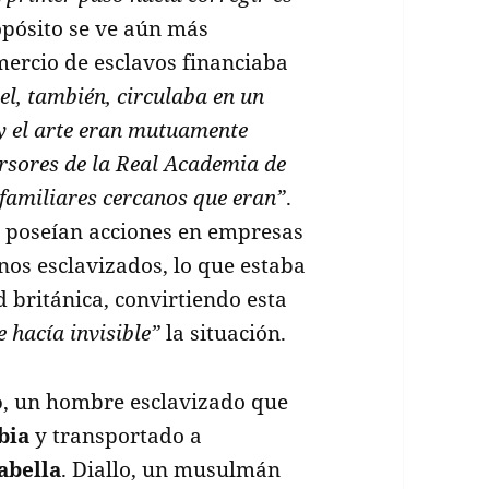
opósito se ve aún más
mercio de esclavos financiaba
l, también, circulaba en un
 y el arte eran mutuamente
ersores de la Real Academia de
familiares cercanos que eran”
.
e
poseían acciones en empresas
nos esclavizados, lo que estaba
d británica, convirtiendo esta
hacía invisible”
la situación.
o
, un hombre esclavizado que
bia
y transportado a
abella
. Diallo, un musulmán