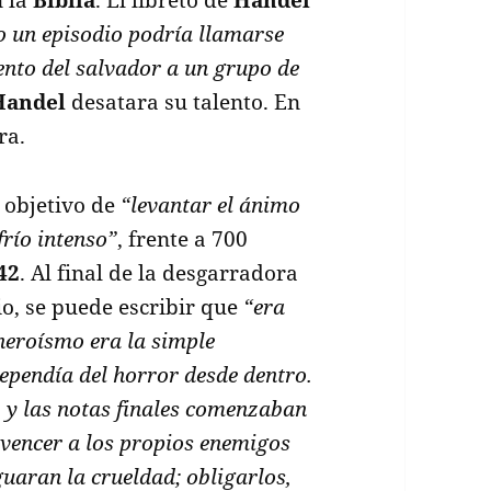
o un episodio podría llamarse
iento del salvador a un grupo de
Handel
desatara su talento. En
ra.
 objetivo de
“levantar el ánimo
frío intenso”
, frente a 700
42
. Al final de la desgarradora
io, se puede escribir que
“era
heroísmo era la simple
dependía del horror desde dentro.
 y las notas finales comenzaban
 vencer a los propios enemigos
uaran la crueldad; obligarlos,