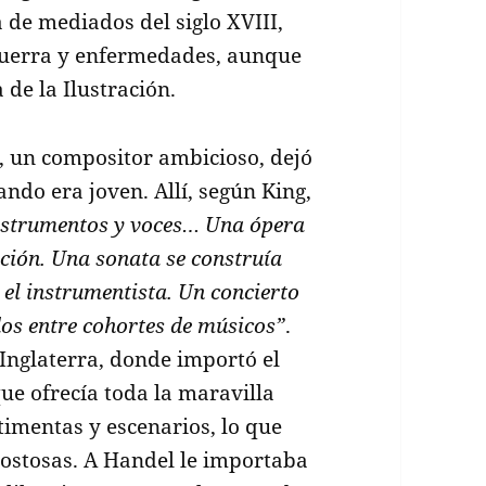
 de mediados del siglo XVIII,
 guerra y enfermedades, aunque
de la Ilustración.
, un compositor ambicioso, dejó
ndo era joven. Allí, según King,
instrumentos y voces… Una ópera
nción. Una sonata se construía
el instrumentista. Un concierto
s entre cohortes de músicos”
.
Inglaterra, donde importó el
que ofrecía toda la maravilla
timentas y escenarios, lo que
costosas. A Handel le importaba