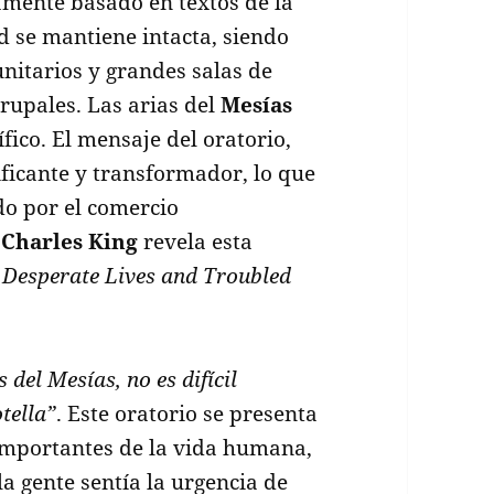
tamente basado en textos de la
d se mantiene intacta, siendo
unitarios y grandes salas de
grupales. Las arias del
Mesías
fico. El mensaje del oratorio,
ificante y transformador, lo que
do por el comercio
r
Charles King
revela esta
e Desperate Lives and Troubled
 del Mesías, no es difícil
tella”
. Este oratorio se presenta
importantes de la vida humana,
a gente sentía la urgencia de