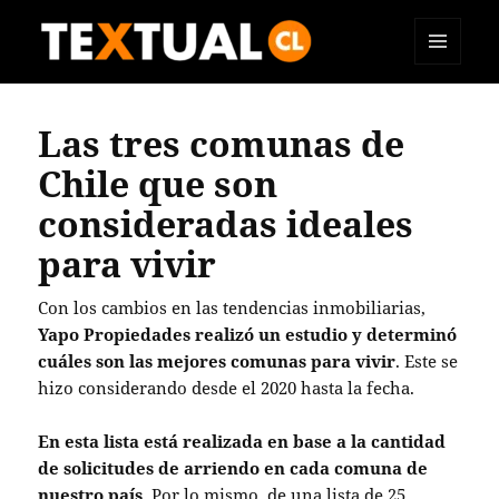
MENÚ
TEXTUAL
Y
WIDGETS
Las tres comunas de
Chile que son
consideradas ideales
para vivir
Con los cambios en las tendencias inmobiliarias,
Yapo Propiedades realizó un estudio y determinó
cuáles son las mejores comunas para vivir
. Este se
hizo considerando desde el 2020 hasta la fecha.
En esta lista está realizada en base a la cantidad
de solicitudes de arriendo en cada comuna de
nuestro país
. Por lo mismo, de una lista de 25