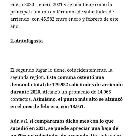
enero 2020 – enero 2021 y se mantiene como la
principal comuna en términos de solicitudes de
arriendo, con 45.582 entre enero y febrero de este
año.
2.-Antofagasta
El segundo lugar lo tiene, coincidentemente, la
segunda región.
Esta comuna ostentó una
demanda total de 179.952 solicitudes de arriendo
durante 2020
. Alcanzó un promedio de 14.966
contactos.
Asimismo, el punto más alto se alzanzó
en el mes de febrero, con 18.951.
Aún así,
si comparamos dicho mes con lo que
sucedió en 2021, se puede apreciar una baja de
un 30% en solicitudes de arriendo
. Durante enero