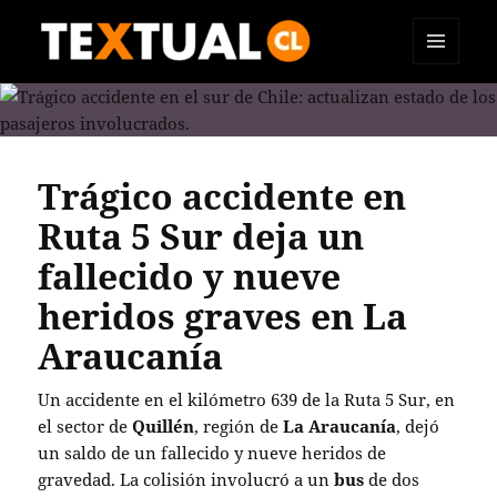
MENÚ
TEXTUAL
Y
WIDGETS
Trágico accidente en
Ruta 5 Sur deja un
fallecido y nueve
heridos graves en La
Araucanía
Un accidente en el kilómetro 639 de la Ruta 5 Sur, en
el sector de
Quillén
, región de
La Araucanía
, dejó
un saldo de un fallecido y nueve heridos de
gravedad. La colisión involucró a un
bus
de dos