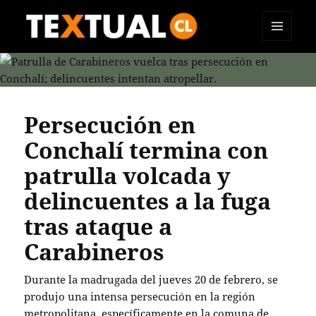
MENÚ
TEXTUAL
Y
WIDGETS
Persecución en
Conchalí termina con
patrulla volcada y
delincuentes a la fuga
tras ataque a
Carabineros
Durante la madrugada del jueves 20 de febrero, se
produjo una intensa persecución en la región
metropolitana, específicamente en la comuna de