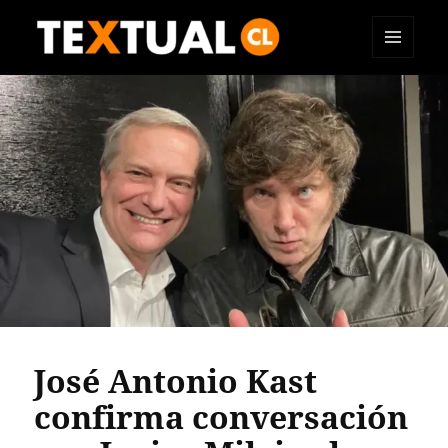
MENÚ
TEXTUAL
Y
WIDGETS
José Antonio Kast
confirma conversación