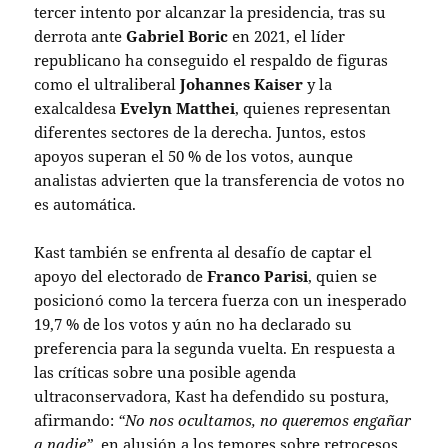
tercer intento por alcanzar la presidencia, tras su
derrota ante
Gabriel Boric
en 2021, el líder
republicano ha conseguido el respaldo de figuras
como el ultraliberal
Johannes Kaiser
y la
exalcaldesa
Evelyn Matthei
, quienes representan
diferentes sectores de la derecha. Juntos, estos
apoyos superan el 50 % de los votos, aunque
analistas advierten que la transferencia de votos no
es automática.
Kast también se enfrenta al desafío de captar el
apoyo del electorado de
Franco Parisi
, quien se
posicionó como la tercera fuerza con un inesperado
19,7 % de los votos y aún no ha declarado su
preferencia para la segunda vuelta. En respuesta a
las críticas sobre una posible agenda
ultraconservadora, Kast ha defendido su postura,
afirmando:
“No nos ocultamos, no queremos engañar
a nadie”
, en alusión a los temores sobre retrocesos