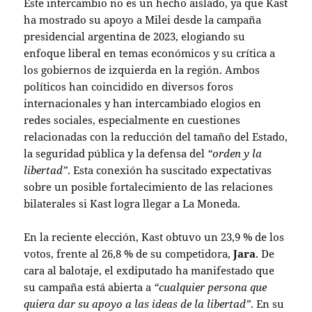
Este intercambio no es un hecho aislado, ya que Kast
ha mostrado su apoyo a Milei desde la campaña
presidencial argentina de 2023, elogiando su
enfoque liberal en temas económicos y su crítica a
los gobiernos de izquierda en la región. Ambos
políticos han coincidido en diversos foros
internacionales y han intercambiado elogios en
redes sociales, especialmente en cuestiones
relacionadas con la reducción del tamaño del Estado,
la seguridad pública y la defensa del
“orden y la
libertad”
. Esta conexión ha suscitado expectativas
sobre un posible fortalecimiento de las relaciones
bilaterales si Kast logra llegar a La Moneda.
En la reciente elección, Kast obtuvo un 23,9 % de los
votos, frente al 26,8 % de su competidora,
Jara
. De
cara al balotaje, el exdiputado ha manifestado que
su campaña está abierta a
“cualquier persona que
quiera dar su apoyo a las ideas de la libertad”
. En su