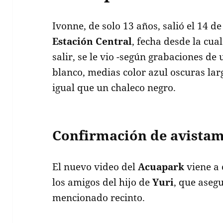
Ivonne, de solo 13 años, salió el 14 d
Estación Central
, fecha desde la cual
salir, se le vio -según grabaciones de
blanco, medias color azul oscuras larg
igual que un chaleco negro.
Confirmación de avistam
El nuevo video del
Acuapark
viene a 
los amigos del hijo de
Yuri
, que aseg
mencionado recinto.