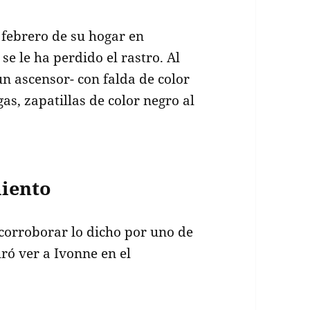
e febrero de su hogar en
 se le ha perdido el rastro. Al
 un ascensor- con falda de color
as, zapatillas de color negro al
iento
corroborar lo dicho por uno de
uró ver a Ivonne en el