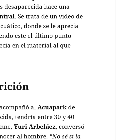
os desaparecida hace una
ntral
. Se trata de un video de
uático, donde se le aprecia
ndo este el último punto
ecia en el material al que
rición
a acompañó al
Acuapark
de
cida, tendría entre 30 y 40
onne,
Yuri Arbeláez
, conversó
onocer al hombre.
“No sé si la