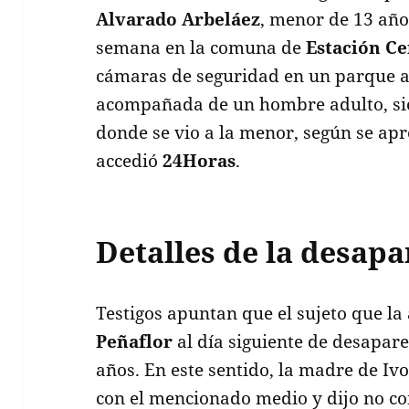
Alvarado Arbeláez
, menor de 13 añ
semana en la comuna de
Estación Ce
cámaras de seguridad en un parque ac
acompañada de un hombre adulto, sie
donde se vio a la menor, según se apr
accedió
24Horas
.
Detalles de la desapa
Testigos apuntan que el sujeto que l
Peñaflor
al día siguiente de desapare
años. En este sentido, la madre de Iv
con el mencionado medio y dijo no c