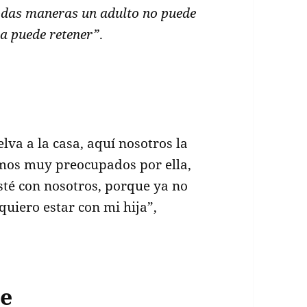
todas maneras un adulto no puede
la puede retener”
.
elva a la casa, aquí nosotros la
mos muy preocupados por ella,
sté con nosotros, porque ya no
quiero estar con mi hija”,
ne