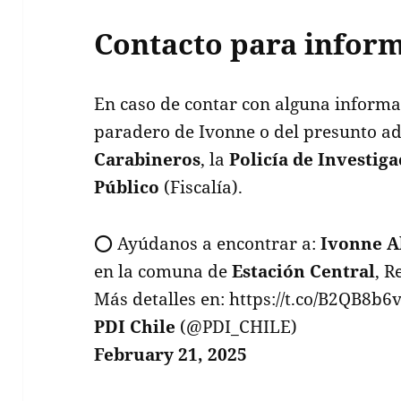
Contacto para infor
En caso de contar con alguna informa
paradero de Ivonne o del presunto ad
Carabineros
, la
Policía de Investig
Público
(Fiscalía).
⭕️ Ayúdanos a encontrar a:
Ivonne A
en la comuna de
Estación Central
, R
Más detalles en: https://t.co/B2QB8b6
PDI Chile
(@PDI_CHILE)
February 21, 2025