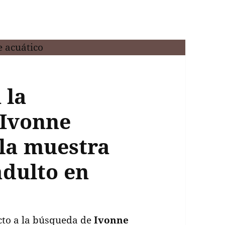
 la
 Ivonne
 la muestra
dulto en
cto a la búsqueda de
Ivonne