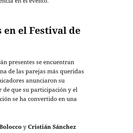
ncia en el evento.
en el Festival de
rán presentes se encuentran
una de las parejas más queridas
nicadores anunciaron su
r de que su participación y el
ión se ha convertido en una
Bolocco
y
Cristián Sánchez