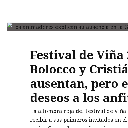
Festival de Viña
Bolocco y Cristi
ausentan, pero 
deseos a los anf
La alfombra roja del Festival de Viñ
recibir a sus primeros invitados en e