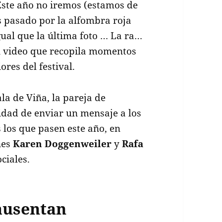
“Este año no iremos (estamos de
 pasado por la alfombra roja
gual que la última foto … La ra…
n video que recopila momentos
ores del festival.
la de Viña, la pareja de
dad de enviar un mensaje a los
s los que pasen este año, en
nes
Karen Doggenweiler
y
Rafa
ciales.
 ausentan