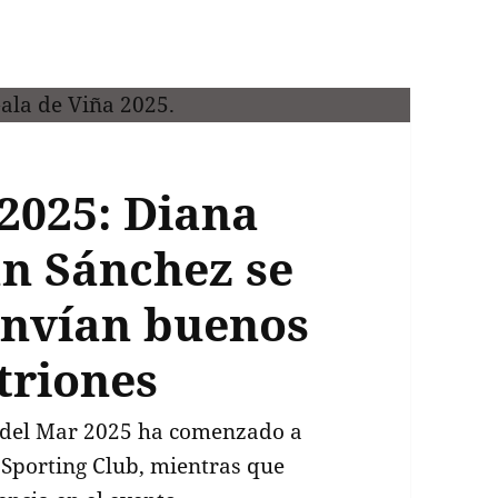
 2025: Diana
án Sánchez se
envían buenos
itriones
a del Mar 2025 ha comenzado a
l Sporting Club, mientras que