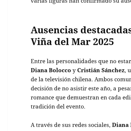
varias figuras han confirmado su ause
Ausencias destacadas 
Viña del Mar 2025
Entre las personalidades que no esta
Diana Bolocco
y
Cristián Sánchez
, 
de la televisión chilena. Ambos comu
decisión de no asistir este año, a pesa
romance que demuestran en cada edic
tradición del evento.
A través de sus redes sociales,
Diana 